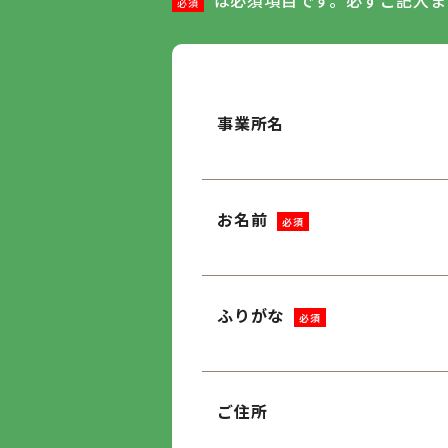
は必須項目です。必ずご記入ま
必須
事業所名
お名前
必須
ふりがな
必須
ご住所