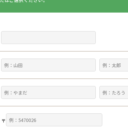
たはご選択ください。
〒