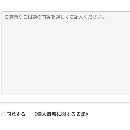
同意する
《
個人情報に関する表記
》