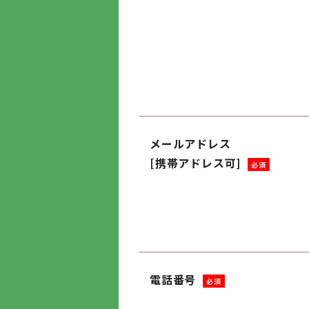
メールアドレス
[携帯アドレス可]
必須
電話番号
必須